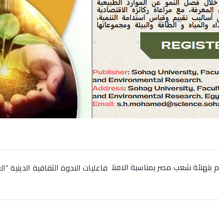
دم بتهنئة شعب مصر بمناسبة الافتت
فاعليات الندوة الثقافية الدينية “ا