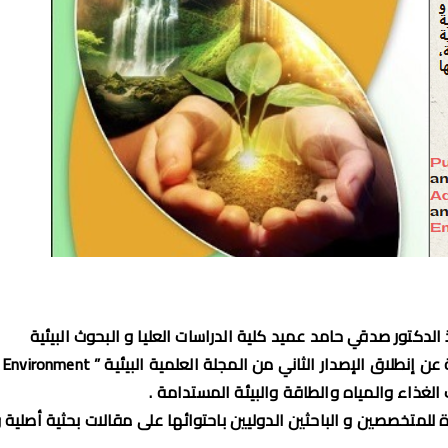
الدكتور صدقي حامد عميد كلية الدراسات العليا و البحوث البيئية
الغذاء والمياه والطاقة والبيئة المستدامة .
سعى أن تكون منارة جديدة للمتخصصين و الباحثين الدوليين باحتوائها على مقالات 