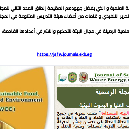
لة العلمية و الذي بفضل جهودهم العظيمة إنطلق العدد الثاني للمجلة
لتحرير التنفيذي و قامات من أعضاء هيئة التدريس المتنوعة في المجا
سال بحوثهم العلمية الرصينة في مجال البيئة للتحكيم والنشر في أعدادها ا
https://jsfw.journals.ekb.eg