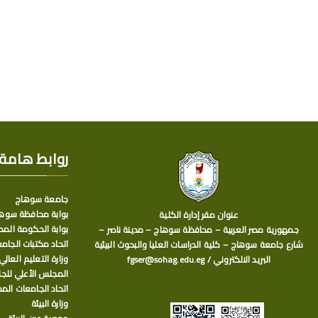
روابط هامة
جامعة سوهاج
بوابة محافظة سوه
عنوان مقر إدارة الكلية
بوابة الحكومة المص
جمهورية مصر العربية – محافظة سوهاج – مدينة ناصر –
اتحاد مكتبات الجام
شارع جامعة سوهاج – كلية الدراسات العليا والبحوث البيئية
وزارة التعليم العالي
البريد الالكتروني / fgser@sohag.edu.eg
المجلس الأعلي للج
اتحاد الجامعات الم
وزارة البيئة