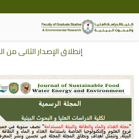
كلية الدراسات العل
إنطلاق الإصدار الثاني من ال
خطى
لى
لمحتوى