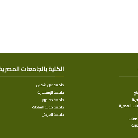
الكلية بالجامعات المصرية
جامعة عين شمس
جامعة الإسكندرية
اج
رية
جامعة دمنهور
عات المصرية
جامعة مدينة السادات
جامعة العريش
امعات
صرية