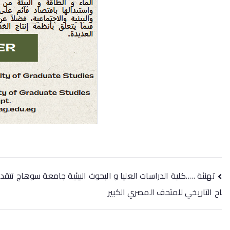
تصفّح
تهنئة …..كلية الدراسات العليا و البحوث البيئية جامعة سوهاج تتق
المقالات
اح التاريخي للمتحف المصري الكبير