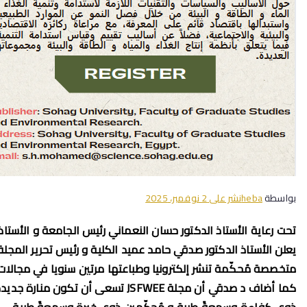
بواسطة
heba
نشر على
2 نوفمبر، 2025
تحت رعاية الأستاذ الدكتور حسان النعماني رئيس الجامعة و الأستاذ 
متخصصة مُحكّمة تنشر إلكترونيا وطباعتها مرتين سنويا في مجالات 
كما أضاف د صدقي أن مجلة JSFWEE ت