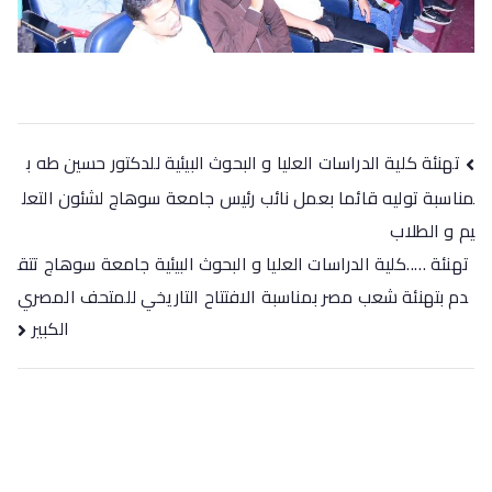
تصفّح
تهنئة كلية الدراسات العليا و البحوث البيئية للدكتور حسين طه ب
المقالات
مناسبة توليه قائما بعمل نائب رئيس جامعة سوهاج لشئون التعل
يم و الطلاب
تهنئة …..كلية الدراسات العليا و البحوث البيئية جامعة سوهاج تتق
دم بتهنئة شعب مصر بمناسبة الافتتاح التاريخي للمتحف المصري
الكبير