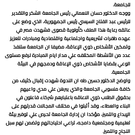
للجامعة.
ووجه الدكتور حسان النعماني رئيس الجامعة الشكر والتقدير
للرئيس عبد الفتاح السيسي رئيس الجمهورية، الذي وضع على
عاتقه رعاية هذا الملف كأولوية قصوى فشهدت مصر في
عهده طفرات تشريعية واجتماعية واقتصادية ومبادرات لتعزيز
وتمكين الأشخاص ذوي الإعاقة، مضيفا ان الجامعة ستنفذ
عدد من الأنشطة المختلفه علي مدار ايام المبادرة لرفع مستوى
الوعي بقضايا الأشخاص ذوي الإعاقة ودمجهم في البيئة
الجامعية.
واوضح الدكتور حسين طه ان الندوة شهدت إقبال كثيف من
كافة منسوبي الجامعة والذي يبرهن علي مدي واعيهم
بحقوق الطلاب ذوي الاعاقه باعتبارهم شركاء فاعلون في
البناء والعطاء، وقد أثبتوا في مختلف المجالات قدرتهم على
الإبداع والتميز، مؤكدا ان إدارة الجامعة تحرص علي توفير بيئة
تعليمية ومجتمعية دامجه، تراعي احتياجاتهم وتضمن لهم سبل
النجاح والتميز.