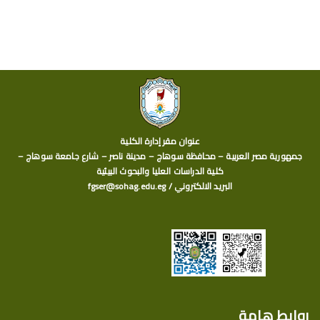
عنوان مقر إدارة الكلية
جمهورية مصر العربية – محافظة سوهاج – مدينة ناصر – شارع جامعة سوهاج –
كلية الدراسات العليا والبحوث البيئية
البريد الالكتروني / fgser@sohag.edu.eg
روابط هامة