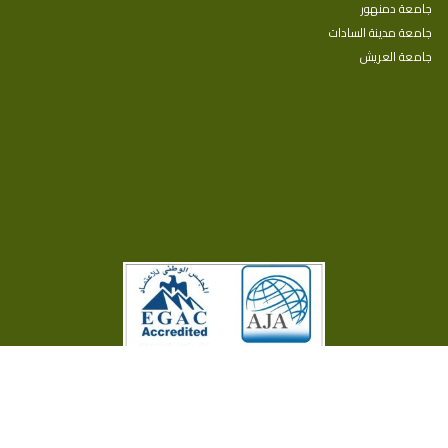
جامعة دمنهور
جامعة مدينة السادات
جامعة العريش
جميع الحقوق محفوظة © 2025
كلية الدراسات العليا والبحوث البيئية -
جامعة سوهاج
تصميم وبرمجة
البوابة الإلكترونية