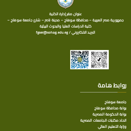
عنوان مقر إدارة الكلية
جمهورية مصر العربية – محافظة سوهاج – مدينة ناصر – شارع جامعة سوهاج –
كلية الدراسات العليا والبحوث البيئية
البريد الالكتروني / fgser@sohag.edu.eg
روابط هامة
جامعة سوهاج
بوابة محافظة سوهاج
بوابة الحكومة المصرية
اتحاد مكتبات الجامعات المصرية
وزارة التعليم العالي