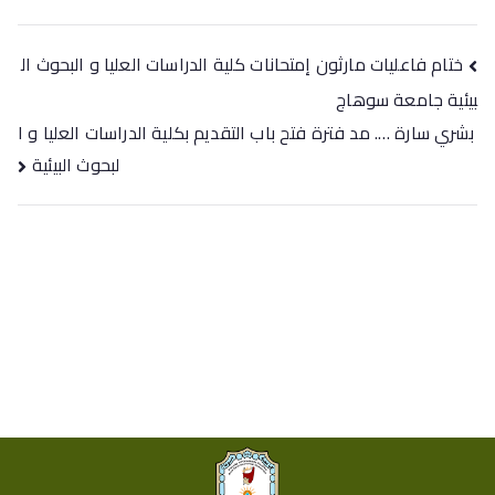
تصفّح
ختام فاعليات مارثون إمتحانات كلية الدراسات العليا و البحوث ال
المقالات
بيئية جامعة سوهاج
بشري سارة …. مد فترة فتح باب التقديم بكلية الدراسات العليا و ا
لبحوث البيئية