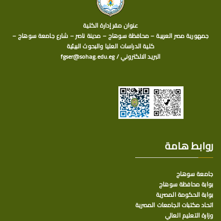
عنوان مقر إدارة الكلية
جمهورية مصر العربية – محافظة سوهاج – مدينة ناصر – شارع جامعة سوهاج –
كلية الدراسات العليا والبحوث البيئية
البريد الالكتروني / fgser@sohag.edu.eg
روابط هامة
جامعة سوهاج
بوابة محافظة سوهاج
بوابة الحكومة المصرية
اتحاد مكتبات الجامعات المصرية
وزارة التعليم العالي