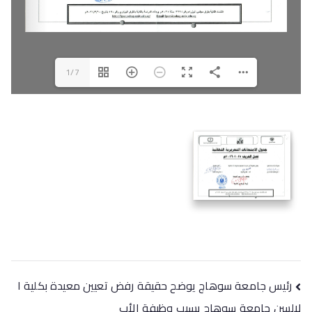
1/7
تصفّح
رئيس جامعة سوهاج يوضح حقيقة رفض تعيين معيدة بكلية ا
لالسن جامعة سوهاج بسبب وظيفة الأب