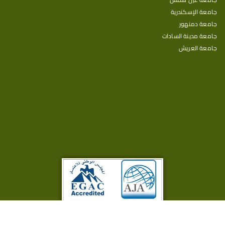
جامعة الإسكندرية
جامعة دمنهور
جامعة مدينة السادات
جامعة العريش
جميع الحقوق محفوظة © 2025
كلية الدراسات العليا والبحوث البيئية -