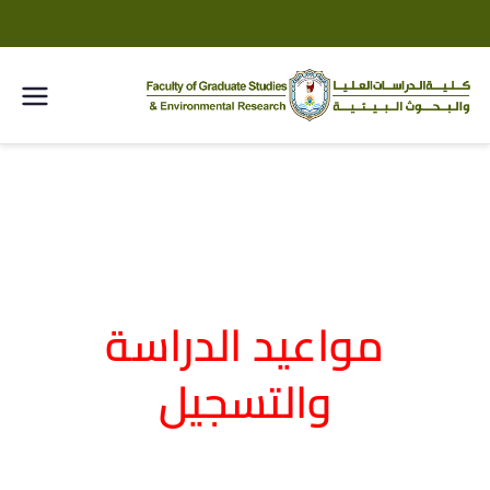
كلية
الدراسا
ت
العليا
مواعيد الدراسة
والبحو
والتسجيل
ث
البيئية