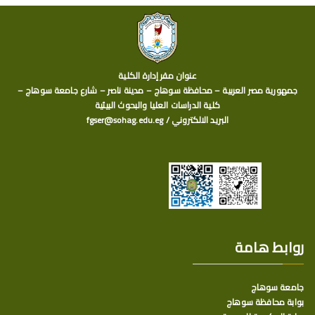
عنوان مقر إدارة الكلية
جمهورية مصر العربية – محافظة سوهاج – مدينة ناصر – شارع جامعة سوهاج –
كلية الدراسات العليا والبحوث البيئية
البريد الالكتروني / fgser@sohag.edu.eg
روابط هامة
جامعة سوهاج
بوابة محافظة سوهاج