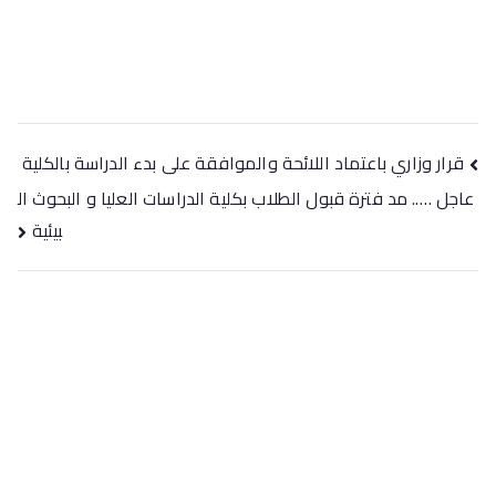
تصفّح
قرار وزاري باعتماد اللائحة والموافقة على بدء الدراسة بالكلية
المقالات
عاجل ….. مد فترة قبول الطلاب بكلية الدراسات العليا و البحوث ال
بيئية