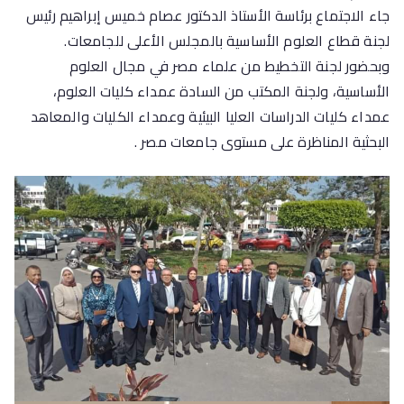
جاء الاجتماع برئاسة الأستاذ الدكتور عصام خميس إبراهيم رئيس
لجنة قطاع العلوم الأساسية بالمجلس الأعلى للجامعات.
وبحضور لجنة التخطيط من علماء مصر في مجال العلوم
‏الأساسية، ولجنة المكتب من السادة عمداء كليات العلوم،
عمداء كليات الدراسات العليا البيئية وعمداء الكليات والمعاهد
البحثية المناظرة على مستوى جامعات مصر .