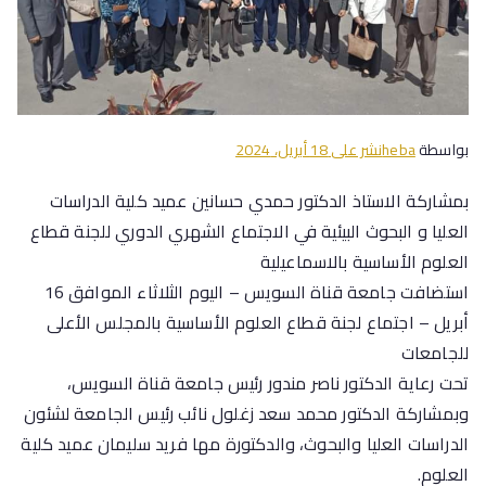
بواسطة
heba
نشر على
18 أبريل، 2024
بمشاركة الاستاذ الدكتور حمدي حسانين عميد كلية الدراسات
العليا و البحوث البيئية في الاجتماع الشهري الدوري للجنة قطاع
العلوم الأساسية بالاسماعيلية
استضافت جامعة قناة السويس – اليوم الثلاثاء الموافق 16
أبريل – اجتماع لجنة قطاع العلوم الأساسية بالمجلس الأعلى
للجامعات
تحت رعاية الدكتور ناصر مندور رئيس جامعة قناة السويس،
وبمشاركة الدكتور محمد سعد زغلول نائب رئيس الجامعة لشئون
الدراسات العليا والبحوث، والدكتورة مها فريد سليمان عميد كلية
العلوم.